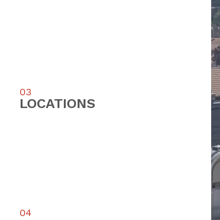
03
LOCATIONS
T
04