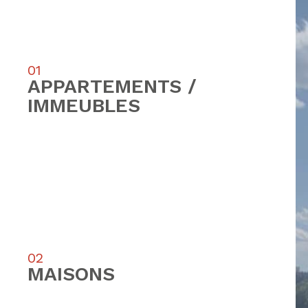
01
APPARTEMENTS /
IMMEUBLES
02
MAISONS