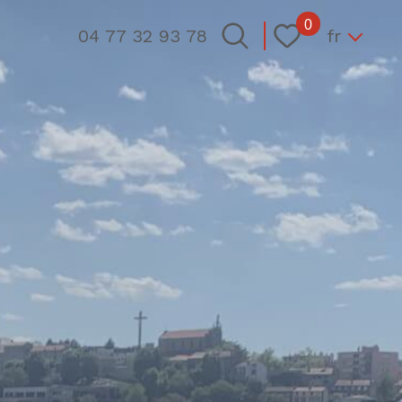
Langue
0
fr