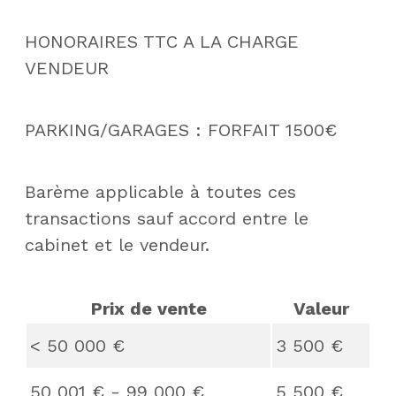
HONORAIRES TTC A LA CHARGE
VENDEUR
PARKING/GARAGES : FORFAIT 1500€
Barème applicable à toutes ces
transactions sauf accord entre le
cabinet et le vendeur.
Prix de vente
Valeur
<
50 000 €
3 500 €
50 001 € - 99 000 €
5 500 €