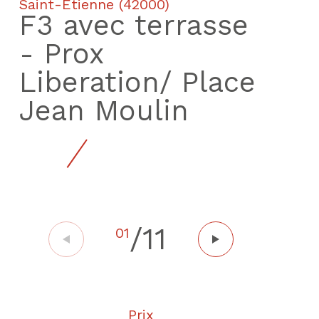
Saint-Étienne (42000)
F3 avec terrasse
- Prox
Liberation/ Place
Jean Moulin
/
11
01
Prix