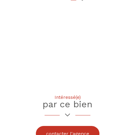
Intéressé(e)
par ce bien
contacter l'agence