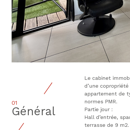
Le cabinet immobi
d’une copropriété 
appartement de ty
normes PMR.
01
Général
Partie jour :
Hall d’entrée, sp
terrasse de 9 m2.