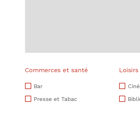
Commerces et santé
Loisirs
Bar
Cin
Presse et Tabac
Bibl