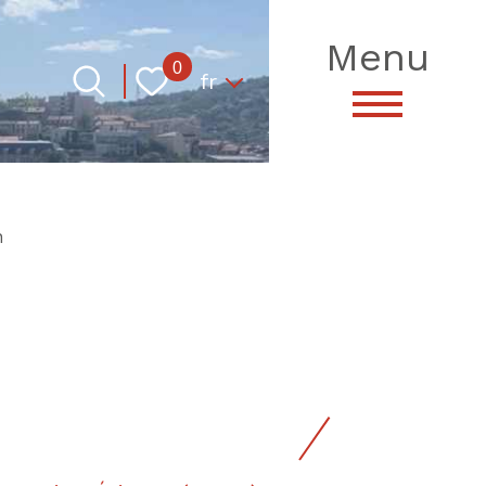
Menu
Langue
0
fr
n