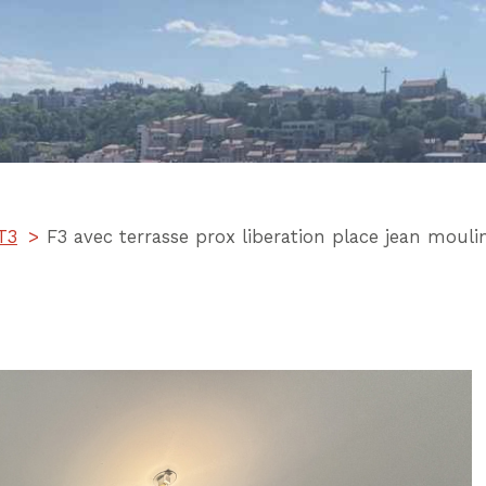
T3
F3 avec terrasse prox liberation place jean mouli