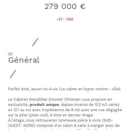
279 000 €
réf :
1198
01
Général
Parfait état, aucun vis-à-vis (Le calme en hyper centre - ville)
Le Cabinet Immobilier Emonet Christian vous propose en
exclusivité,
produit unique
, duplex inversé de 103 m2 carrez
et 127 au sol avec tropézienne de 8 m2 avec une vue dégagée
sur le pilat (plein sud),
6 ème et dernier étage.
À l'étage, vous retrouverez lumineuse pièce à vivre (SUD-
OUEST- NORD) composé d'un salon & salle à manger avec de