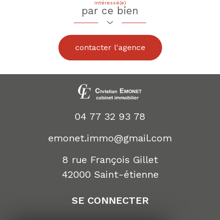
Intéressé(e)
par ce bien
contacter l'agence
04 77 32 93 78
emonet.immo@gmail.com
8 rue François Gillet
42000
saint-étienne
SE CONNECTER