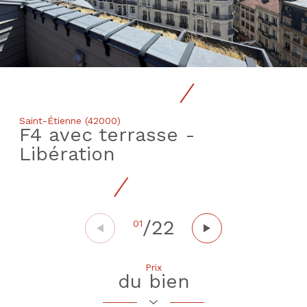
Saint-Étienne (42000)
F4 avec terrasse -
Libération
/
22
01
Prix
du bien