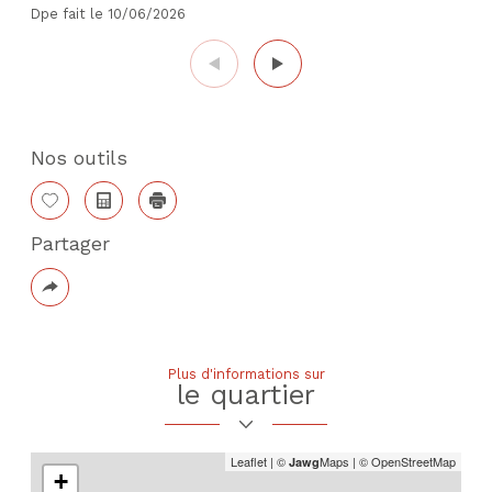
Dpe fait le 10/06/2026
Nos outils
Sélectionner
Calculatrice
Imprimer
Partager
Plus
de
partage
Plus d'informations sur
le quartier
Leaflet
|
©
Maps
|
© OpenStreetMap
Jawg
+