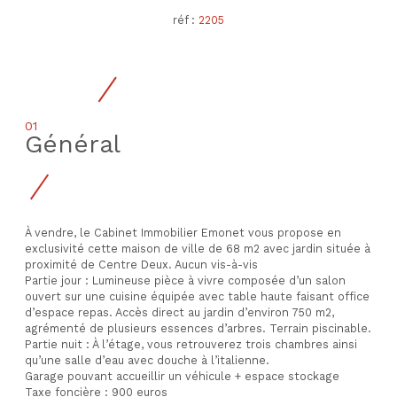
réf :
2205
01
Général
À vendre, le Cabinet Immobilier Emonet vous propose en
exclusivité cette maison de ville de 68 m2 avec jardin située à
proximité de Centre Deux. Aucun vis-à-vis
Partie jour : Lumineuse pièce à vivre composée d’un salon
ouvert sur une cuisine équipée avec table haute faisant office
d’espace repas. Accès direct au jardin d’environ 750 m2,
agrémenté de plusieurs essences d’arbres. Terrain piscinable.
Partie nuit : À l’étage, vous retrouverez trois chambres ainsi
qu’une salle d’eau avec douche à l’italienne.
Garage pouvant accueillir un véhicule + espace stockage
Taxe foncière : 900 euros