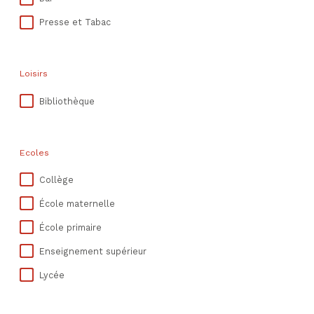
Presse et Tabac
Loisirs
Bibliothèque
Ecoles
Collège
École maternelle
École primaire
Enseignement supérieur
Lycée