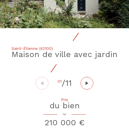
Saint-Étienne (42100)
Maison de ville avec jardin
/
11
01
Prix
du bien
210 000 €