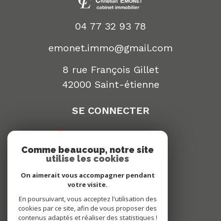
04 77 32 93 78
emonet.immo@gmail.com
8 rue François Gillet
42000
saint-étienne
SE CONNECTER
espace propriétaire
Comme beaucoup, notre site
NEWSLETTER
utilise les cookies
On aimerait vous accompagner pendant
S'inscrire
votre visite.
En poursuivant, vous acceptez l'utilisation des
cookies par ce site, afin de vous proposer des
contenus adaptés et réaliser des statistiques !